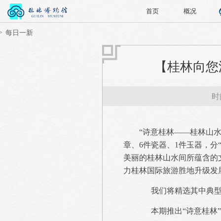
首页
概况
每日一新
【桂林向您
时间
“诗意桂林——桂林山水
章、6件瓷器、1件玉器，分
美丽的桂林山水间所蕴含的
力桂林国际旅游胜地升级发
我们将精选其中典型的
本期推出“诗意桂林”