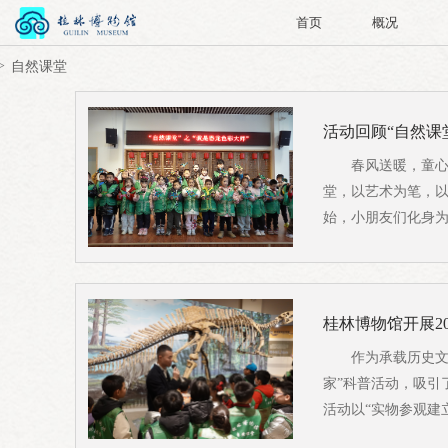
首页
概况
自然课堂
活动回顾“自然课
春风送暖，童心
堂，以艺术为笔，
始，小朋友们化身为
桂林博物馆开展20
作为承载历史文
家”科普活动，吸引
活动以“实物参观建