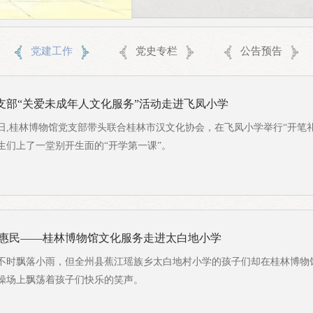
观展、爱护文物。（三）本次延时开放结
谢广大观众的理解与支持，桂林博
党建工作
党史专栏
公告预告
支部“关爱未成年人文化服务”活动走进飞凤小学
9月4日,桂林博物馆党支部带头联合桂林市汉文化协会，在飞凤小学举行“开笔
生们上了一堂别开生面的“开学第一课”。
化惠民——桂林博物馆文化服务走进太白地小学
空不时飘落小雨，但全州县蕉江瑶族乡太白地村小学的孩子们却在桂林博物
操场上飘荡着孩子们快乐的笑声。