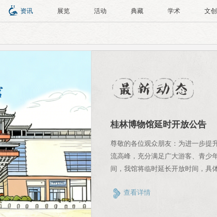
资讯
展览
活动
典藏
学术
文创
桂林博物馆延时开放公告
尊敬的各位观众朋友：为进一步提
流高峰，充分满足广大游客、青少
间，我馆将临时延长开放时间，具体
8 月 1 日 —8 月 10 日二、开放
查看详情
间17:30停止入馆，周一常规闭
位观众合理规划出行时间，错峰参