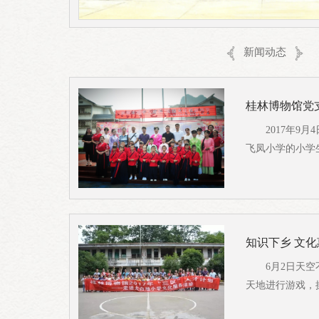
新闻动态
桂林博物馆党
2017年
飞凤小学的小学
知识下乡 文
6月2日天
天地进行游戏，