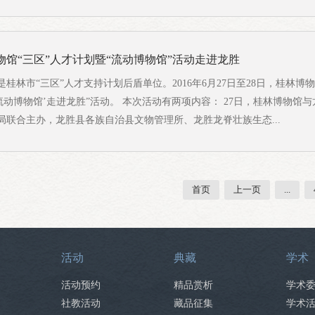
博物馆“三区”人才计划暨“流动博物馆”活动走进龙胜
桂林市“三区”人才支持计划后盾单位。2016年6月27日至28日，桂林博物馆
流动博物馆’走进龙胜”活动。 本次活动有两项内容： 27日，桂林博物馆
局联合主办，龙胜县各族自治县文物管理所、龙胜龙脊壮族生态...
首页
上一页
...
活动
典藏
学术
活动预约
精品赏析
学术
社教活动
藏品征集
学术